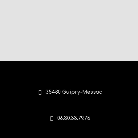
35480 Guipry-Messac
06.30.33.79.75